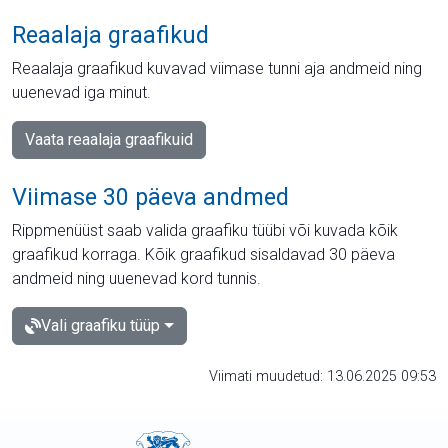
Reaalaja graafikud
Reaalaja graafikud kuvavad viimase tunni aja andmeid ning
uuenevad iga minut.
Vaata reaalaja graafikuid
Viimase 30 päeva andmed
Rippmenüüst saab valida graafiku tüübi või kuvada kõik
graafikud korraga. Kõik graafikud sisaldavad 30 päeva
andmeid ning uuenevad kord tunnis.
Vali graafiku tüüp
Viimati muudetud: 13.06.2025 09:53