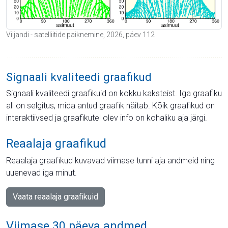
Viljandi - satelliitide paiknemine, 2026, päev 112
Signaali kvaliteedi graafikud
Signaali kvaliteedi graafikuid on kokku kaksteist. Iga graafiku
all on selgitus, mida antud graafik näitab. Kõik graafikud on
interaktiivsed ja graafikutel olev info on kohaliku aja järgi.
Reaalaja graafikud
Reaalaja graafikud kuvavad viimase tunni aja andmeid ning
uuenevad iga minut.
Vaata reaalaja graafikuid
Viimase 30 päeva andmed