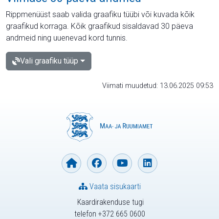
Rippmenüüst saab valida graafiku tüübi või kuvada kõik
graafikud korraga. Kõik graafikud sisaldavad 30 päeva
andmeid ning uuenevad kord tunnis.
Vali graafiku tüüp
Viimati muudetud: 13.06.2025 09:53
Vaata sisukaarti
Kaardirakenduse tugi
telefon +372 665 0600