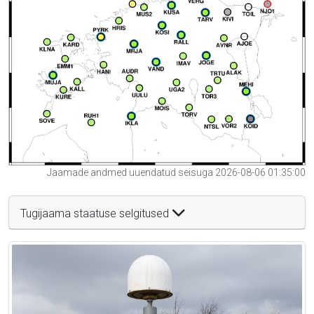
Jaamade andmed uuendatud seisuga 2026-08-06 01:35:00
Tugijaama staatuse selgitused