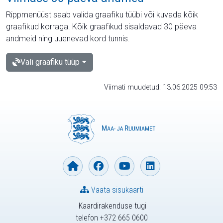
Rippmenüüst saab valida graafiku tüübi või kuvada kõik
graafikud korraga. Kõik graafikud sisaldavad 30 päeva
andmeid ning uuenevad kord tunnis.
Vali graafiku tüüp
Viimati muudetud: 13.06.2025 09:53
Vaata sisukaarti
Kaardirakenduse tugi
telefon +372 665 0600