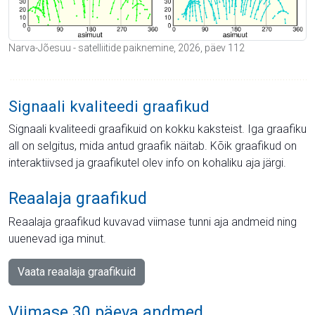
Narva-Jõesuu - satelliitide paiknemine, 2026, päev 112
Signaali kvaliteedi graafikud
Signaali kvaliteedi graafikuid on kokku kaksteist. Iga graafiku
all on selgitus, mida antud graafik näitab. Kõik graafikud on
interaktiivsed ja graafikutel olev info on kohaliku aja järgi.
Reaalaja graafikud
Reaalaja graafikud kuvavad viimase tunni aja andmeid ning
uuenevad iga minut.
Vaata reaalaja graafikuid
Viimase 30 päeva andmed