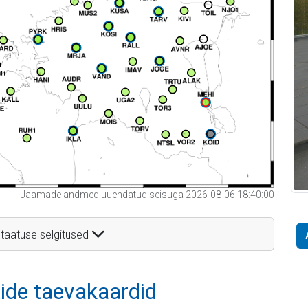
Jaamade andmed uuendatud seisuga 2026-08-06 18:40:00
taatuse selgitused
itide taevakaardid