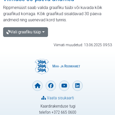
Rippmenüüst saab valida graafiku tüübi või kuvada kõik
graafikud korraga. Kõik graafikud sisaldavad 30 päeva
andmeid ning uuenevad kord tunnis.
Vali graafiku tüüp
Viimati muudetud: 13.06.2025 09:53
Vaata sisukaarti
Kaardirakenduse tugi
telefon +372 665 0600