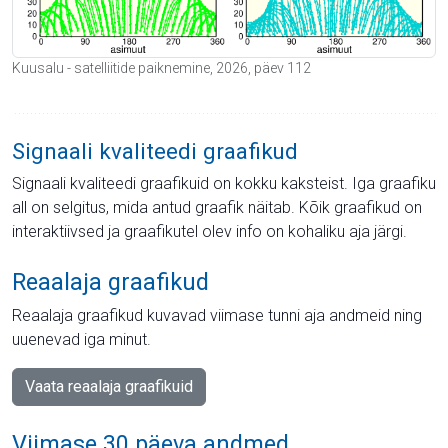
Kuusalu - satelliitide paiknemine, 2026, päev 112
Signaali kvaliteedi graafikud
Signaali kvaliteedi graafikuid on kokku kaksteist. Iga graafiku
all on selgitus, mida antud graafik näitab. Kõik graafikud on
interaktiivsed ja graafikutel olev info on kohaliku aja järgi.
Reaalaja graafikud
Reaalaja graafikud kuvavad viimase tunni aja andmeid ning
uuenevad iga minut.
Vaata reaalaja graafikuid
Viimase 30 päeva andmed