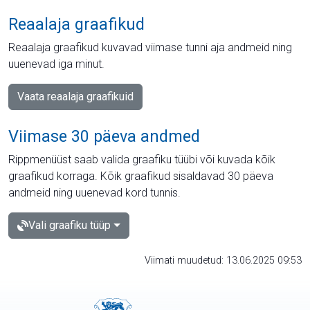
Reaalaja graafikud
Reaalaja graafikud kuvavad viimase tunni aja andmeid ning
uuenevad iga minut.
Vaata reaalaja graafikuid
Viimase 30 päeva andmed
Rippmenüüst saab valida graafiku tüübi või kuvada kõik
graafikud korraga. Kõik graafikud sisaldavad 30 päeva
andmeid ning uuenevad kord tunnis.
Vali graafiku tüüp
Viimati muudetud: 13.06.2025 09:53