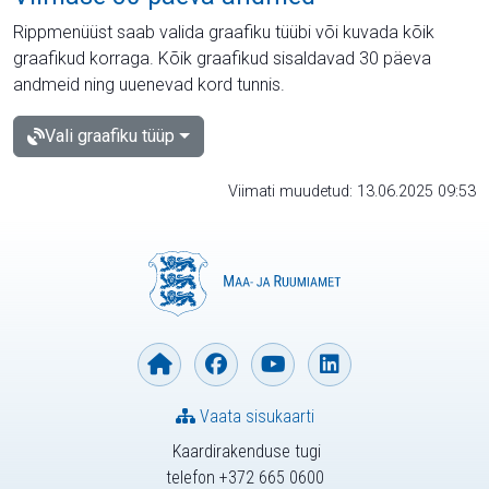
Rippmenüüst saab valida graafiku tüübi või kuvada kõik
graafikud korraga. Kõik graafikud sisaldavad 30 päeva
andmeid ning uuenevad kord tunnis.
Vali graafiku tüüp
Viimati muudetud: 13.06.2025 09:53
Vaata sisukaarti
Kaardirakenduse tugi
telefon +372 665 0600