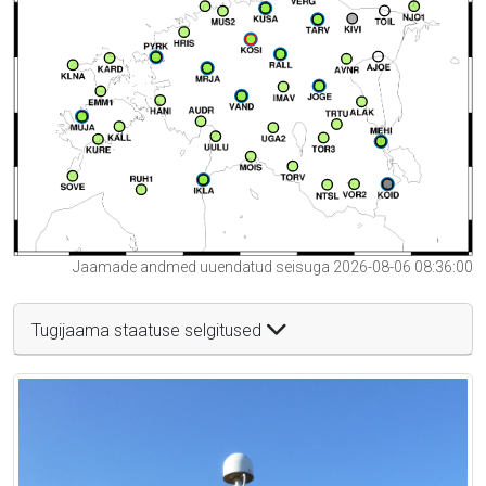
Jaamade andmed uuendatud seisuga 2026-08-06 08:36:00
Tugijaama staatuse selgitused