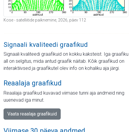
Kose - satelliitide paiknemine, 2026, päev 112
Signaali kvaliteedi graafikud
Signaali kvaliteedi graafikuid on kokku kaksteist. Iga graafiku
all on selgitus, mida antud graafik näitab. Kõik graafikud on
interaktiivsed ja graafikutel olev info on kohaliku aja järgi.
Reaalaja graafikud
Reaalaja graafikud kuvavad viimase tunni aja andmeid ning
uuenevad iga minut.
Vaata reaalaja graafikuid
Viimase 30 päeva andmed