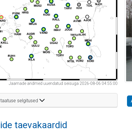
Jaamade andmed uuendatud seisuga 2026-08-06 04:55:00
taatuse selgitused
itide taevakaardid