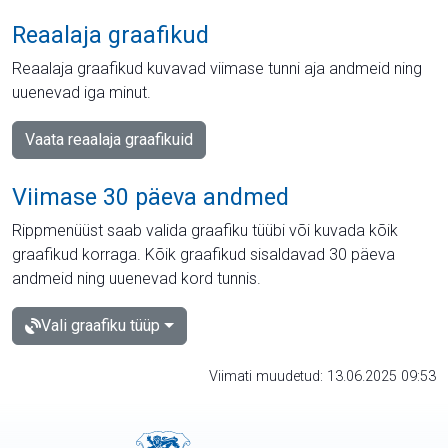
Reaalaja graafikud
Reaalaja graafikud kuvavad viimase tunni aja andmeid ning
uuenevad iga minut.
Vaata reaalaja graafikuid
Viimase 30 päeva andmed
Rippmenüüst saab valida graafiku tüübi või kuvada kõik
graafikud korraga. Kõik graafikud sisaldavad 30 päeva
andmeid ning uuenevad kord tunnis.
Vali graafiku tüüp
Viimati muudetud: 13.06.2025 09:53