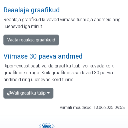
Reaalaja graafikud
Reaalaja graafikud kuvavad viimase tunni aja andmeid ning
uuenevad iga minut.
Vaata reaalaja graafikuid
Viimase 30 päeva andmed
Rippmenüüst saab valida graafiku tüübi või kuvada kõik
graafikud korraga. Kõik graafikud sisaldavad 30 päeva
andmeid ning uuenevad kord tunnis.
Vali graafiku tüüp
Viimati muudetud: 13.06.2025 09:53