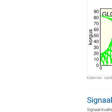
Kallemäe - satel
Signaal
Signaali kvali