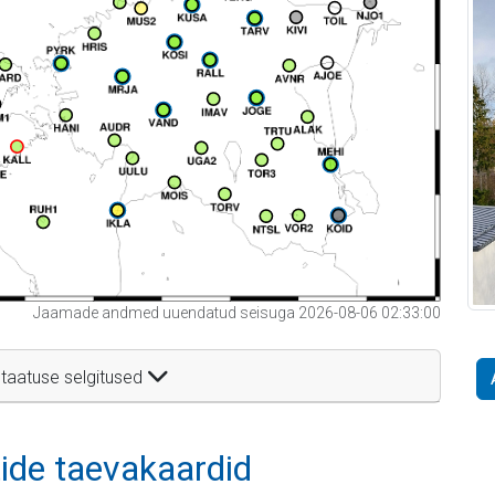
Jaamade andmed uuendatud seisuga 2026-08-06 02:33:00
taatuse selgitused
itide taevakaardid