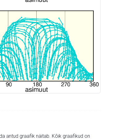
mida antud graafik näitab. Kõik graafikud on