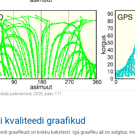
liitide paiknemine, 2026, päev 111
i kvaliteedi graafikud
teedi graafikuid on kokku kaksteist. Iga graafiku all on selgitus, 