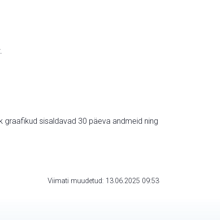
.
ik graafikud sisaldavad 30 päeva andmeid ning
Viimati muudetud: 13.06.2025 09:53