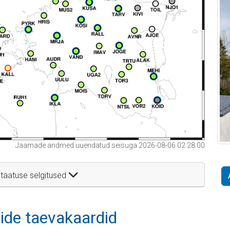
Jaamade andmed uuendatud seisuga 2026-08-06 02:28:00
taatuse selgitused
itide taevakaardid