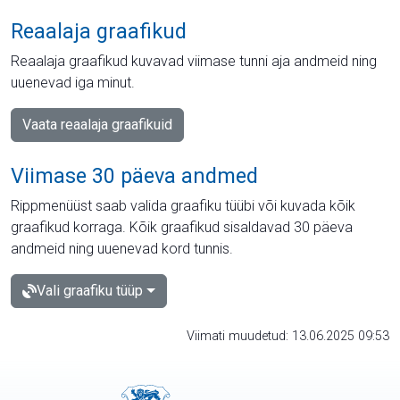
Reaalaja graafikud
Reaalaja graafikud kuvavad viimase tunni aja andmeid ning
uuenevad iga minut.
Vaata reaalaja graafikuid
Viimase 30 päeva andmed
Rippmenüüst saab valida graafiku tüübi või kuvada kõik
graafikud korraga. Kõik graafikud sisaldavad 30 päeva
andmeid ning uuenevad kord tunnis.
Vali graafiku tüüp
Viimati muudetud: 13.06.2025 09:53