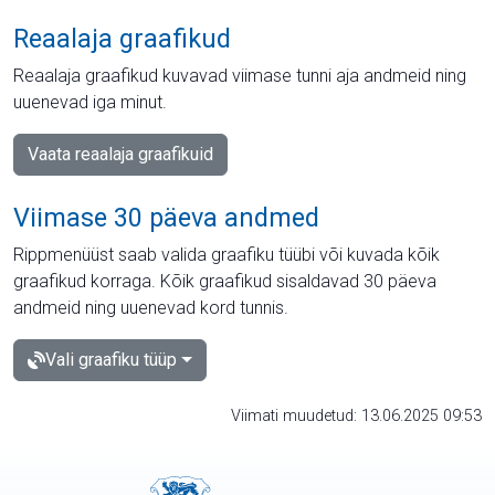
Reaalaja graafikud
Reaalaja graafikud kuvavad viimase tunni aja andmeid ning
uuenevad iga minut.
Vaata reaalaja graafikuid
Viimase 30 päeva andmed
Rippmenüüst saab valida graafiku tüübi või kuvada kõik
graafikud korraga. Kõik graafikud sisaldavad 30 päeva
andmeid ning uuenevad kord tunnis.
Vali graafiku tüüp
Viimati muudetud: 13.06.2025 09:53