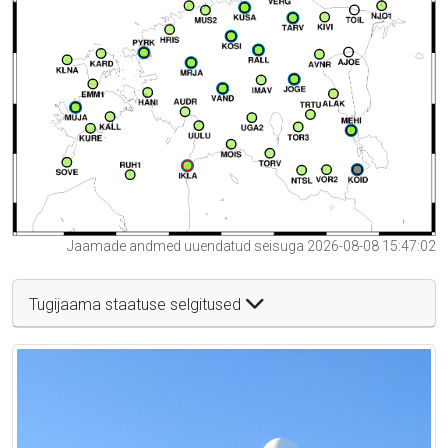
Jaamade andmed uuendatud seisuga 2026-08-08 15:47:02
Tugijaama staatuse selgitused