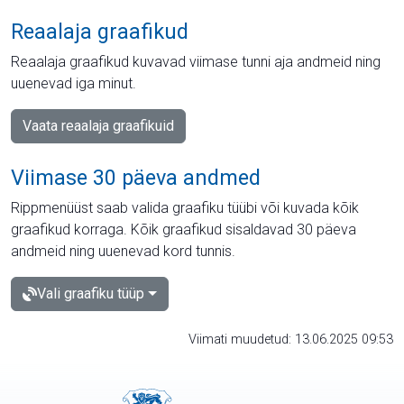
Reaalaja graafikud
Reaalaja graafikud kuvavad viimase tunni aja andmeid ning
uuenevad iga minut.
Vaata reaalaja graafikuid
Viimase 30 päeva andmed
Rippmenüüst saab valida graafiku tüübi või kuvada kõik
graafikud korraga. Kõik graafikud sisaldavad 30 päeva
andmeid ning uuenevad kord tunnis.
Vali graafiku tüüp
Viimati muudetud: 13.06.2025 09:53