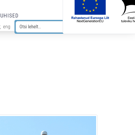
JUHISED
t
eng
Otsi