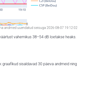
a andmed uuendatud seisuga 2026-08-07 19:12:02
hte väärtust vahemikus 38–54 dB loetakse heaks.
ik graafikud sisaldavad 30 päeva andmeid ning