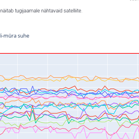
v näitab tugijaamale nähtavaid satelliite.