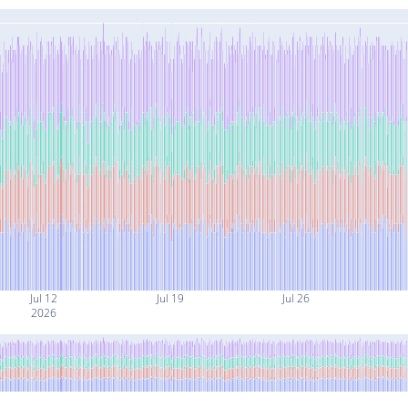
Jul 12
Jul 19
Jul 26
2026