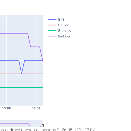
a andmed uuendatud seisuga 2026-08-07 19:12:02