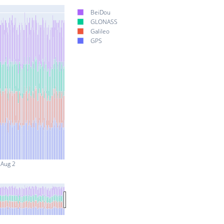
BeiDou
GLONASS
Galileo
GPS
Aug 2