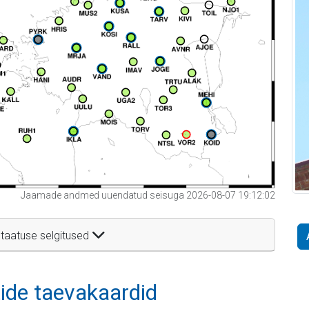
Jaamade andmed uuendatud seisuga 2026-08-07 19:12:02
taatuse selgitused
itide taevakaardid