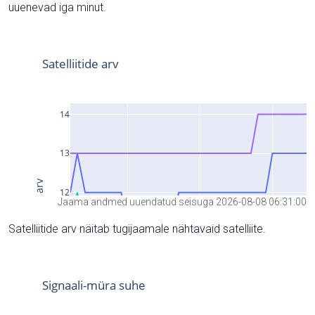
uuenevad iga minut.
Jaama andmed uuendatud seisuga 2026-08-08 06:31:00
Satelliitide arv näitab tugijaamale nähtavaid satelliite.