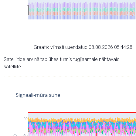
Graafik viimati uuendatud 08.08.2026 05:44:28
Satelliitide arv näitab ühes tunnis tugijaamale nähtavaid
satelliite.
Signaali-müra suhe
50
40