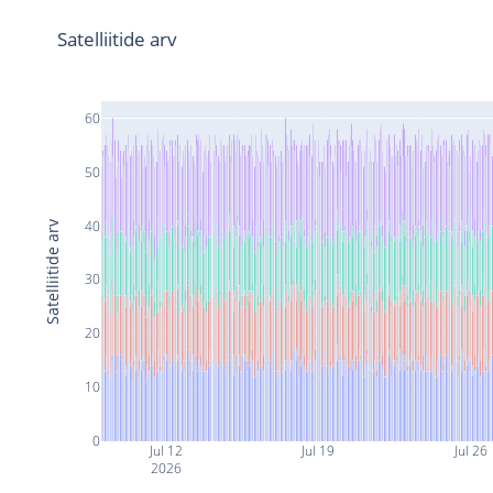
Satelliitide arv
60
50
40
Satelliitide arv
30
20
10
0
Jul 12
Jul 19
Jul 26
2026