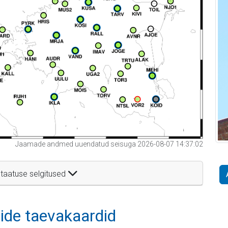
Jaamade andmed uuendatud seisuga 2026-08-07 14:37:02
taatuse selgitused
itide taevakaardid