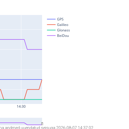
a andmed uuendatud seisuga 2026-08-07 14:37:02