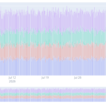
Jul 12
Jul 19
Jul 26
2026