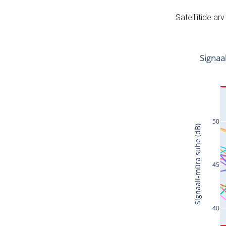
Satelliitide ar