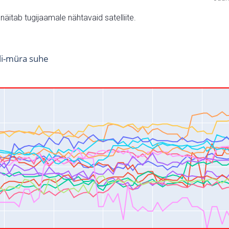
v näitab tugijaamale nähtavaid satelliite.