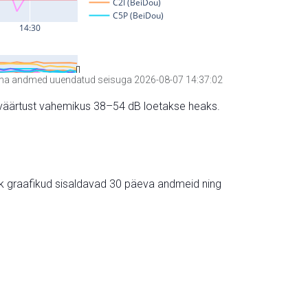
a andmed uuendatud seisuga 2026-08-07 14:37:02
hte väärtust vahemikus 38–54 dB loetakse heaks.
ik graafikud sisaldavad 30 päeva andmeid ning