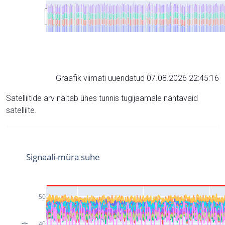
Graafik viimati uuendatud 07.08.2026 22:45:16
Satelliitide arv näitab ühes tunnis tugijaamale nähtavaid
satelliite.
Signaali-müra suhe
50
40