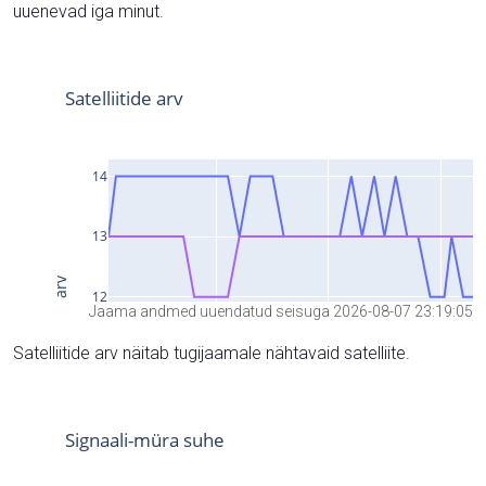
uuenevad iga minut.
Jaama andmed uuendatud seisuga 2026-08-07 23:19:05
Satelliitide arv näitab tugijaamale nähtavaid satelliite.