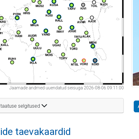
Jaamade andmed uuendatud seisuga 2026-08-06 09:11:00
taatuse selgitused
itide taevakaardid