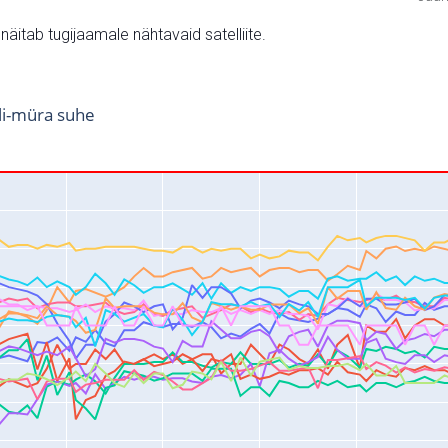
v näitab tugijaamale nähtavaid satelliite.