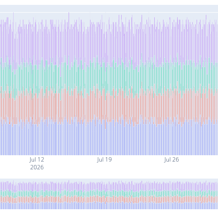
Jul 12
Jul 19
Jul 26
2026