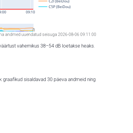
a andmed uuendatud seisuga 2026-08-06 09:11:00
hte väärtust vahemikus 38–54 dB loetakse heaks.
ik graafikud sisaldavad 30 päeva andmeid ning