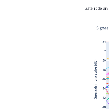
Satelliitide ar