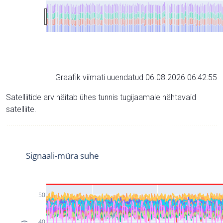
Graafik viimati uuendatud 06.08.2026 06:42:55
Satelliitide arv näitab ühes tunnis tugijaamale nähtavaid
satelliite.
Signaali-müra suhe
50
40