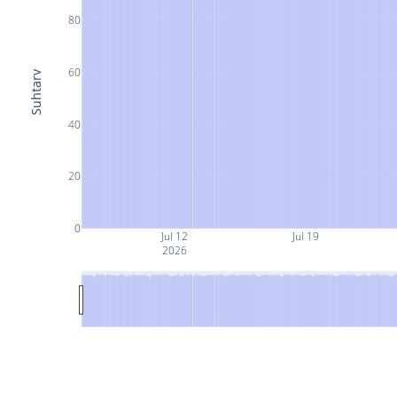
80
60
Suhtarv
40
20
0
Jul 12
Jul 19
2026