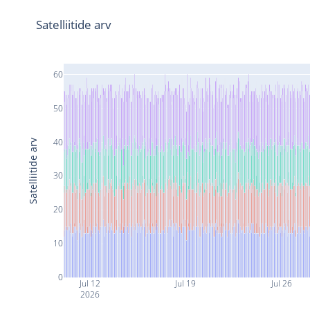
Satelliitide arv
60
50
40
Satelliitide arv
30
20
10
0
Jul 12
Jul 19
Jul 26
2026