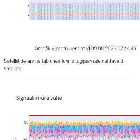
Graafik viimati uuendatud 09.08.2026 07:44:49
Satelliitide arv näitab ühes tunnis tugijaamale nähtavaid
satelliite.
Signaali-müra suhe
50
40