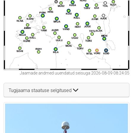
Jaamade andmed uuendatud seisuga 2026-08-09 08:24:05
Tugijaama staatuse selgitused