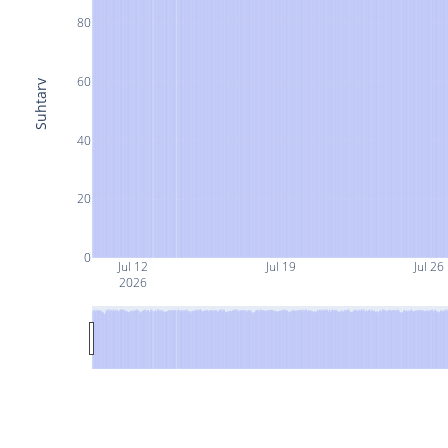
80
60
Suhtarv
40
20
0
Jul 12
Jul 19
Jul 26
2026