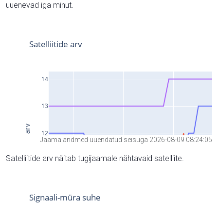
uuenevad iga minut.
Jaama andmed uuendatud seisuga 2026-08-09 08:24:05
Satelliitide arv näitab tugijaamale nähtavaid satelliite.