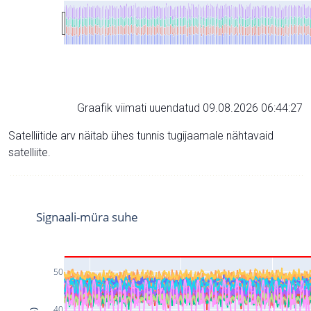
Graafik viimati uuendatud 09.08.2026 06:44:27
Satelliitide arv näitab ühes tunnis tugijaamale nähtavaid
satelliite.
Signaali-müra suhe
50
40