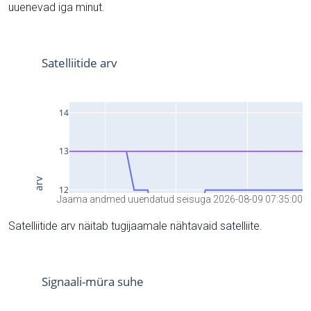
uuenevad iga minut.
Jaama andmed uuendatud seisuga 2026-08-09 07:35:00
Satelliitide arv näitab tugijaamale nähtavaid satelliite.