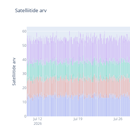
Satelliitide arv
60
50
40
Satelliitide arv
30
20
10
0
Jul 12
Jul 19
Jul 26
2026