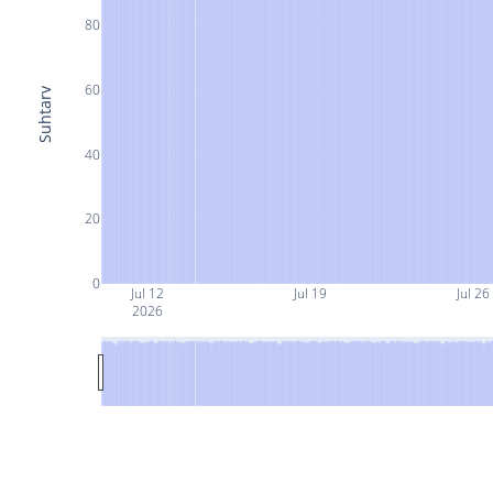
80
60
Suhtarv
40
20
0
Jul 12
Jul 19
Jul 26
2026