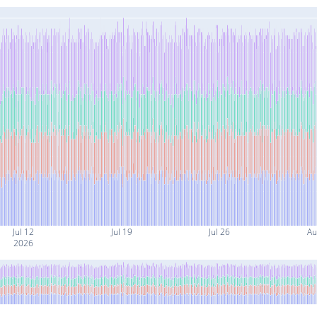
Jul 12
Jul 19
Jul 26
Au
2026