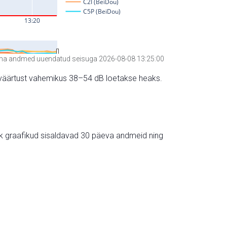
a andmed uuendatud seisuga 2026-08-08 13:25:00
hte väärtust vahemikus 38–54 dB loetakse heaks.
ik graafikud sisaldavad 30 päeva andmeid ning