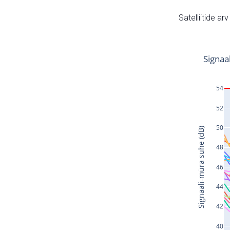
Satelliitide ar