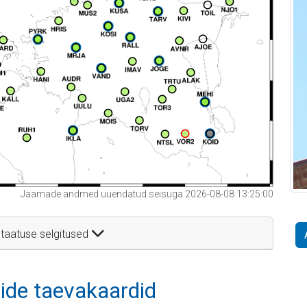
Jaamade andmed uuendatud seisuga 2026-08-08 13:25:00
taatuse selgitused
itide taevakaardid