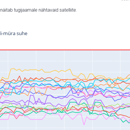
v näitab tugijaamale nähtavaid satelliite.