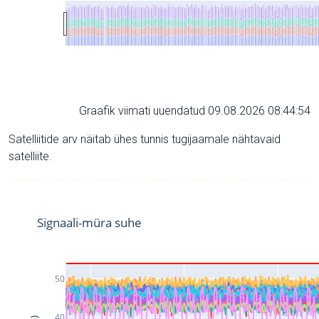
Graafik viimati uuendatud 09.08.2026 08:44:54
Satelliitide arv näitab ühes tunnis tugijaamale nähtavaid
satelliite.
Signaali-müra suhe
50
40