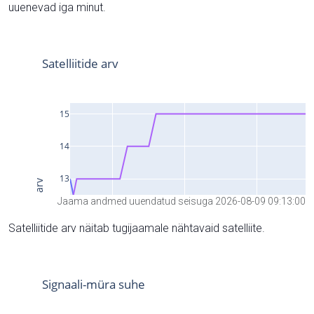
uuenevad iga minut.
Jaama andmed uuendatud seisuga 2026-08-09 09:13:00
Satelliitide arv näitab tugijaamale nähtavaid satelliite.