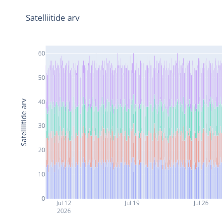
Satelliitide arv
60
50
40
Satelliitide arv
30
20
10
0
Jul 12
Jul 19
Jul 26
2026