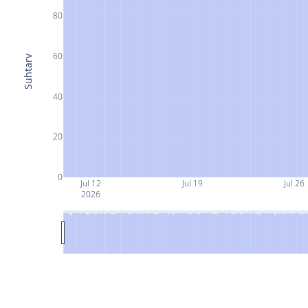
80
60
Suhtarv
40
20
0
Jul 12
Jul 19
Jul 26
2026