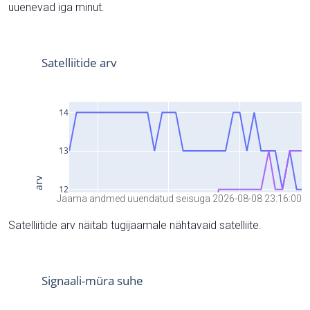
uuenevad iga minut.
Jaama andmed uuendatud seisuga 2026-08-08 23:16:00
Satelliitide arv näitab tugijaamale nähtavaid satelliite.