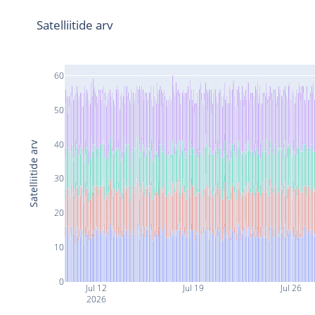
Satelliitide arv
60
50
40
Satelliitide arv
30
20
10
0
Jul 12
Jul 19
Jul 26
2026