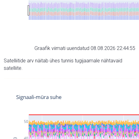
Graafik viimati uuendatud 08.08.2026 22:44:55
Satelliitide arv näitab ühes tunnis tugijaamale nähtavaid
satelliite.
Signaali-müra suhe
50
40