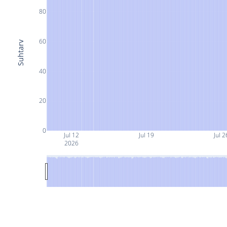
80
60
Suhtarv
40
20
0
Jul 12
Jul 19
Jul 2
2026