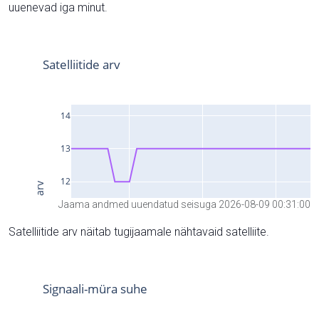
uuenevad iga minut.
Jaama andmed uuendatud seisuga 2026-08-09 00:31:00
Satelliitide arv näitab tugijaamale nähtavaid satelliite.