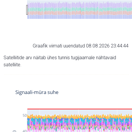
Graafik viimati uuendatud 08.08.2026 23:44:44
Satelliitide arv näitab ühes tunnis tugijaamale nähtavaid
satelliite.
Signaali-müra suhe
50
40