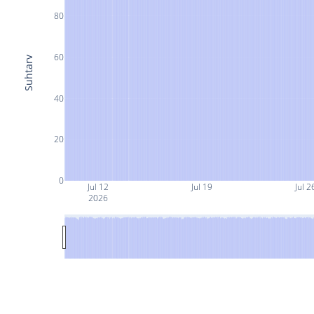
80
60
Suhtarv
40
20
0
Jul 12
Jul 19
Jul 2
2026