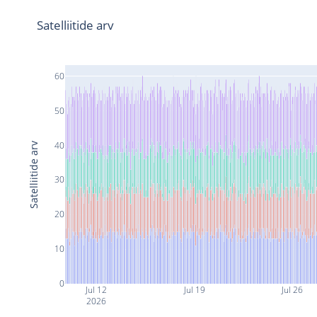
Satelliitide arv
60
50
40
Satelliitide arv
30
20
10
0
Jul 12
Jul 19
Jul 26
2026