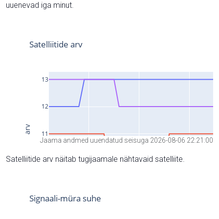
uuenevad iga minut.
Jaama andmed uuendatud seisuga 2026-08-06 22:21:00
Satelliitide arv näitab tugijaamale nähtavaid satelliite.