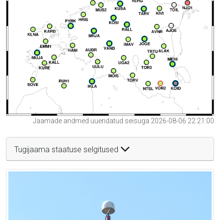
Jaamade andmed uuendatud seisuga 2026-08-06 22:21:00
Tugijaama staatuse selgitused