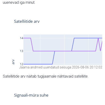
uuenevad iga minut.
Jaama andmed uuendatud seisuga 2026-08-06 20:12:02
Satelliitide arv näitab tugijaamale nähtavaid satelliite.