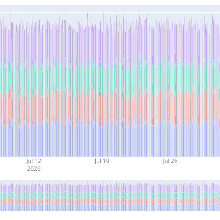
Jul 12
Jul 19
Jul 26
2026