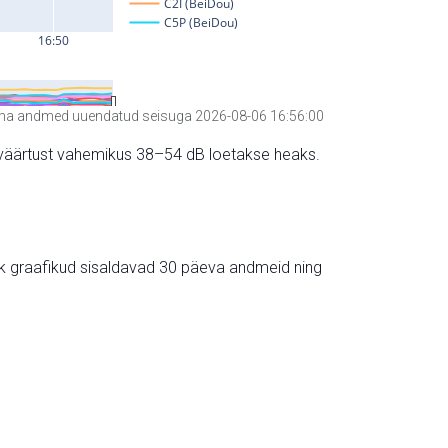
a andmed uuendatud seisuga 2026-08-06 16:56:00
hte väärtust vahemikus 38–54 dB loetakse heaks.
ik graafikud sisaldavad 30 päeva andmeid ning