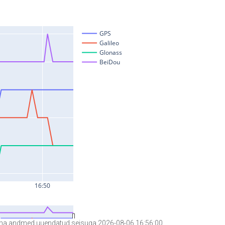
a andmed uuendatud seisuga 2026-08-06 16:56:00