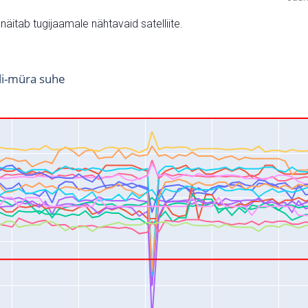
v näitab tugijaamale nähtavaid satelliite.