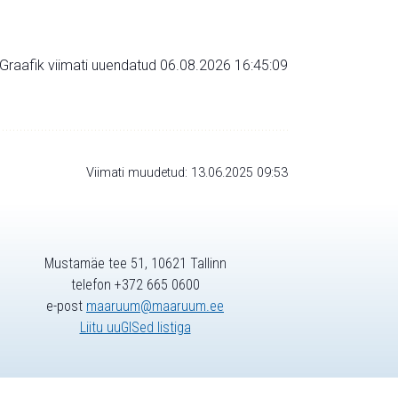
Graafik viimati uuendatud 06.08.2026 16:45:09
Viimati muudetud: 13.06.2025 09:53
Mustamäe tee 51, 10621 Tallinn
telefon +372 665 0600
e-post
maaruum@maaruum.ee
Liitu uuGISed listiga