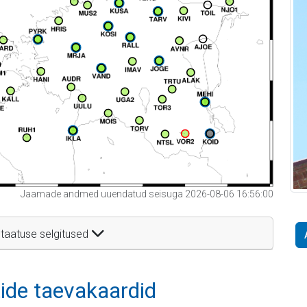
Jaamade andmed uuendatud seisuga 2026-08-06 16:56:00
taatuse selgitused
itide taevakaardid