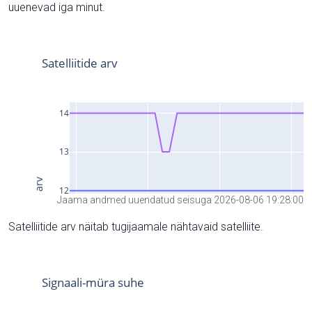
uuenevad iga minut.
Jaama andmed uuendatud seisuga 2026-08-06 19:28:00
Satelliitide arv näitab tugijaamale nähtavaid satelliite.