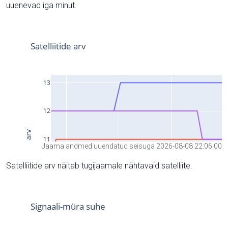
uuenevad iga minut.
Jaama andmed uuendatud seisuga 2026-08-08 22:06:00
Satelliitide arv näitab tugijaamale nähtavaid satelliite.