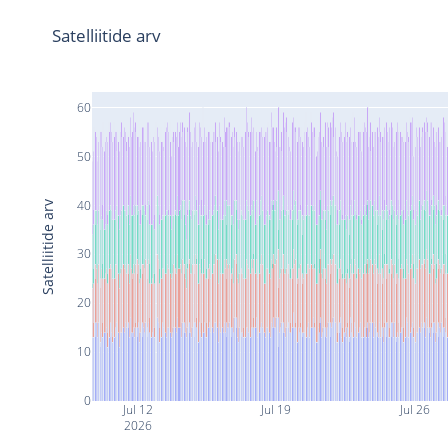
Satelliitide arv
60
50
40
Satelliitide arv
30
20
10
0
Jul 12
Jul 19
Jul 26
2026