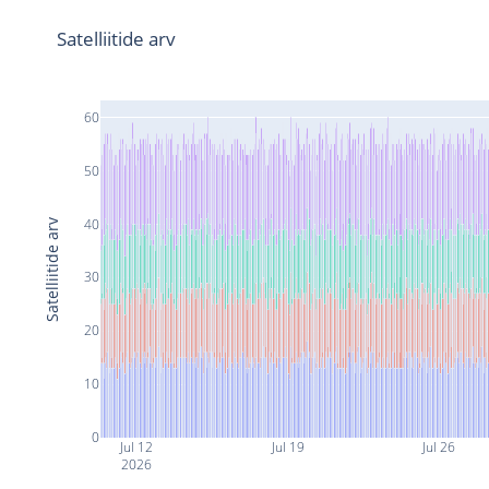
Satelliitide arv
60
50
40
Satelliitide arv
30
20
10
0
Jul 12
Jul 19
Jul 26
2026