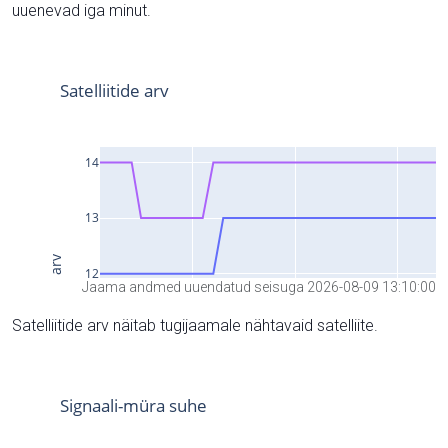
uuenevad iga minut.
Jaama andmed uuendatud seisuga 2026-08-09 13:10:00
Satelliitide arv näitab tugijaamale nähtavaid satelliite.