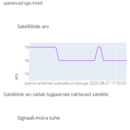
uuenevad iga minut.
Jaama andmed uuendatud seisuga 2026-08-07 17:30:00
Satelliitide arv näitab tugijaamale nähtavaid satelliite.