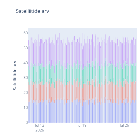
Satelliitide arv
60
50
40
Satelliitide arv
30
20
10
0
Jul 12
Jul 19
Jul 26
2026