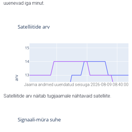
uuenevad iga minut.
Jaama andmed uuendatud seisuga 2026-08-09 08:40:00
Satelliitide arv näitab tugijaamale nähtavaid satelliite.