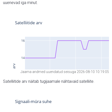
uuenevad iga minut.
Jaama andmed uuendatud seisuga 2026-08-10 10:19:05
Satelliitide arv näitab tugijaamale nähtavaid satelliite.