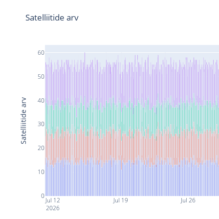
Satelliitide arv
60
50
40
Satelliitide arv
30
20
10
0
Jul 12
Jul 19
Jul 26
2026