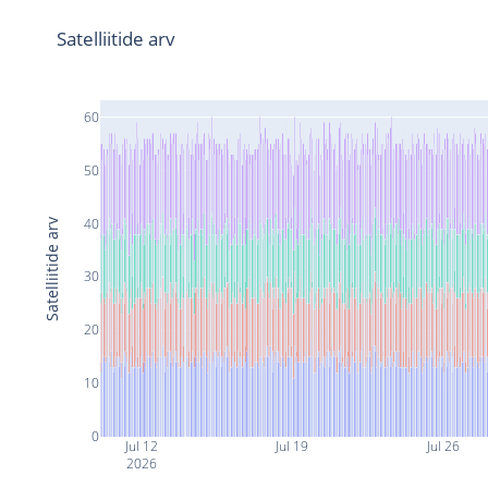
Satelliitide arv
60
50
40
Satelliitide arv
30
20
10
0
Jul 12
Jul 19
Jul 26
2026