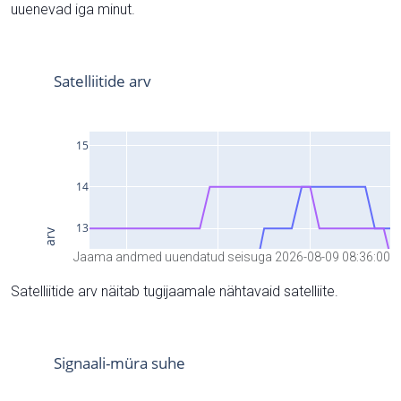
uuenevad iga minut.
Jaama andmed uuendatud seisuga 2026-08-09 08:36:00
Satelliitide arv näitab tugijaamale nähtavaid satelliite.