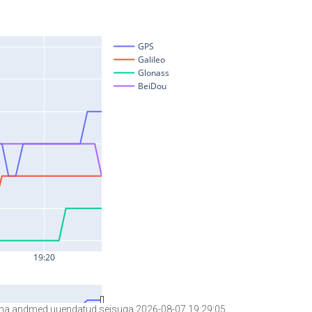
a andmed uuendatud seisuga 2026-08-07 19:29:05