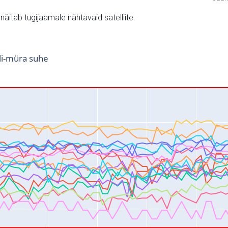
v näitab tugijaamale nähtavaid satelliite.