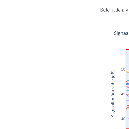
Satelliitide ar