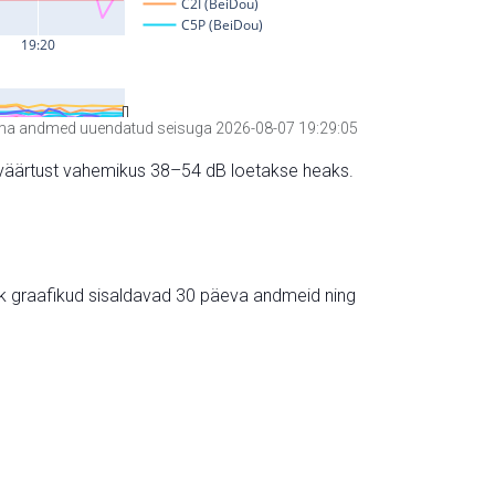
a andmed uuendatud seisuga 2026-08-07 19:29:05
hte väärtust vahemikus 38–54 dB loetakse heaks.
ik graafikud sisaldavad 30 päeva andmeid ning