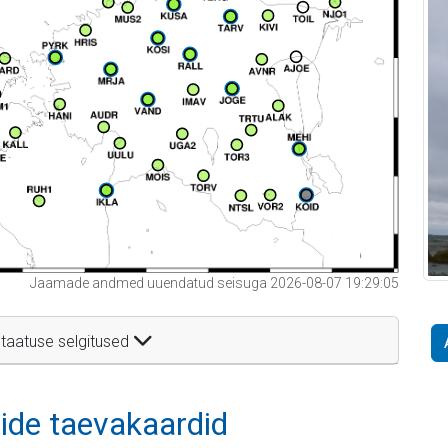
Jaamade andmed uuendatud seisuga 2026-08-07 19:29:05
taatuse selgitused
itide taevakaardid