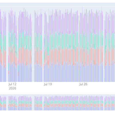
Jul 12
Jul 19
Jul 26
2026