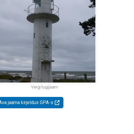
Vergi tugijaam
Ava jaama kirjeldus GPA-s