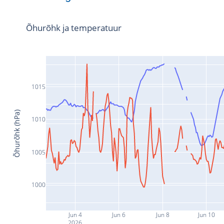
Õhurõhk ja temperatuur
1015
Õhurõhk (hPa)
1010
1005
1000
Jun 4
Jun 6
Jun 8
Jun 10
2026