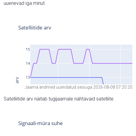
uuenevad iga minut.
Jaama andmed uuendatud seisuga 2026-08-08 07:20:20
Satelliitide arv näitab tugijaamale nähtavaid satelliite.