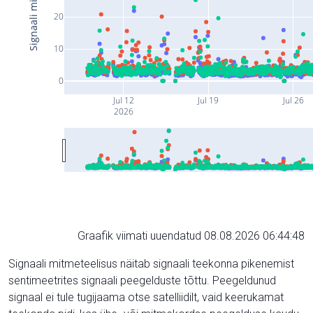
20
10
0
Jul 12
Jul 19
Jul 26
2026
Graafik viimati uuendatud 08.08.2026 06:44:48
Signaali mitmeteelisus näitab signaali teekonna pikenemist
sentimeetrites signaali peegelduste tõttu. Peegeldunud
signaal ei tule tugijaama otse satelliidilt, vaid keerukamat