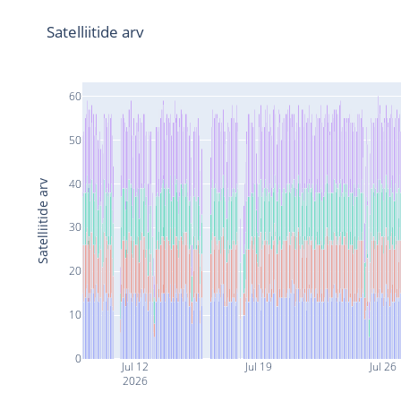
Satelliitide arv
60
50
40
Satelliitide arv
30
20
10
0
Jul 12
Jul 19
Jul 26
2026