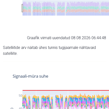
Graafik viimati uuendatud 08.08.2026 06:44:48
Satelliitide arv näitab ühes tunnis tugijaamale nähtavaid
satelliite.
Signaali-müra suhe
50
40