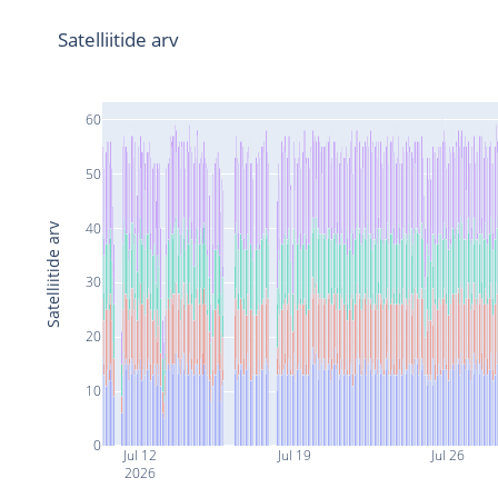
Satelliitide arv
60
50
40
Satelliitide arv
30
20
10
0
Jul 12
Jul 19
Jul 26
2026