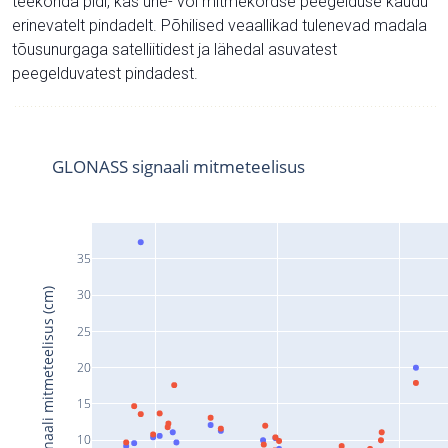
teekonda pidi, kas ühe- või mitmekordse peegelduse kaudu
erinevatelt pindadelt. Põhilised veaallikad tulenevad madala
tõusunurgaga satelliitidest ja lähedal asuvatest
peegelduvatest pindadest.
GLONASS signaali mitmeteelisus
35
Signaali mitmeteelisus (cm)
30
25
20
15
10