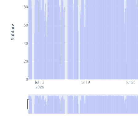
80
60
Suhtarv
40
20
0
Jul 12
Jul 19
Jul 26
2026