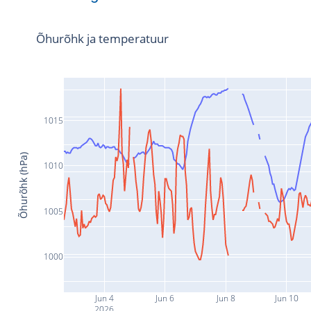
Õhurõhk ja temperatuur
1015
Õhurõhk (hPa)
1010
1005
1000
Jun 4
Jun 6
Jun 8
Jun 10
2026