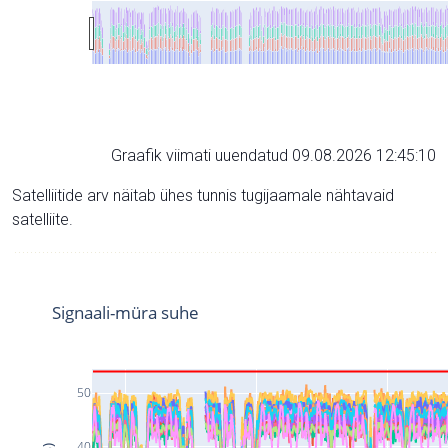
Graafik viimati uuendatud 09.08.2026 12:45:10
Satelliitide arv näitab ühes tunnis tugijaamale nähtavaid
satelliite.
Signaali-müra suhe
50
40