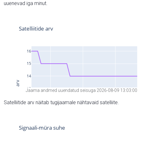
uuenevad iga minut.
Jaama andmed uuendatud seisuga 2026-08-09 13:03:00
Satelliitide arv näitab tugijaamale nähtavaid satelliite.