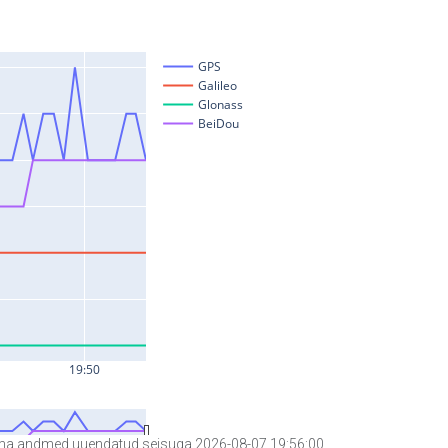
a andmed uuendatud seisuga 2026-08-07 19:56:00