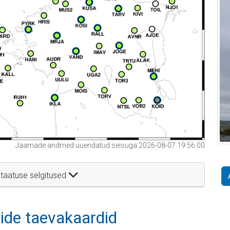
Jaamade andmed uuendatud seisuga 2026-08-07 19:56:00
taatuse selgitused
itide taevakaardid