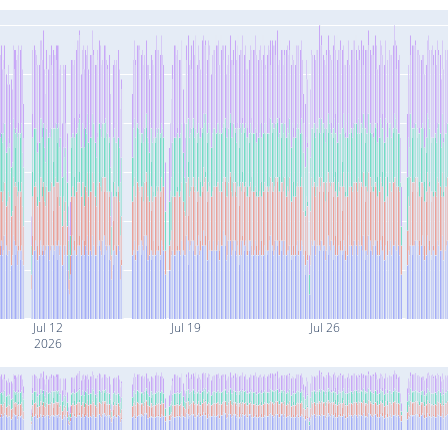
Jul 12
Jul 19
Jul 26
2026