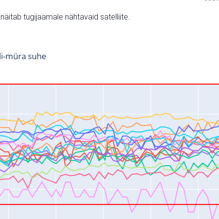
v näitab tugijaamale nähtavaid satelliite.