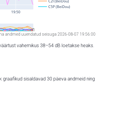
a andmed uuendatud seisuga 2026-08-07 19:56:00
hte väärtust vahemikus 38–54 dB loetakse heaks.
ik graafikud sisaldavad 30 päeva andmeid ning