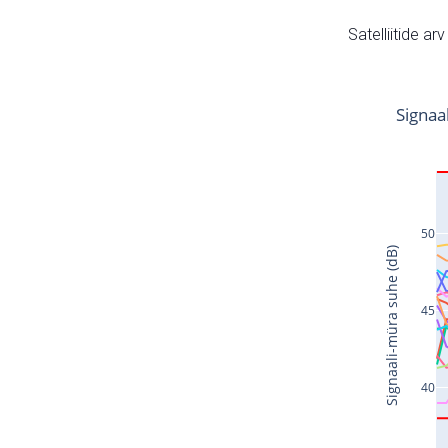
Satelliitide ar