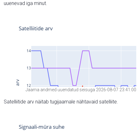
uuenevad iga minut.
Jaama andmed uuendatud seisuga 2026-08-07 23:41:00
Satelliitide arv näitab tugijaamale nähtavaid satelliite.