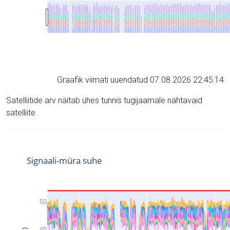
Graafik viimati uuendatud 07.08.2026 22:45:14
Satelliitide arv näitab ühes tunnis tugijaamale nähtavaid
satelliite.
Signaali-müra suhe
50
40