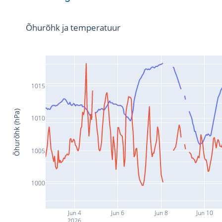
Õhurõhk ja temperatuur
1015
Õhurõhk (hPa)
1010
1005
1000
Jun 4
Jun 6
Jun 8
Jun 10
2026