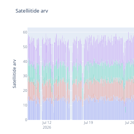
Satelliitide arv
60
50
40
Satelliitide arv
30
20
10
0
Jul 12
Jul 19
Jul 2
2026