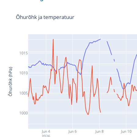
Õhurõhk ja temperatuur
1015
Õhurõhk (hPa)
1010
1005
1000
Jun 4
Jun 6
Jun 8
Jun 10
2026