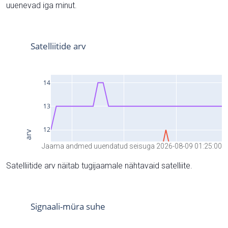
uuenevad iga minut.
Jaama andmed uuendatud seisuga 2026-08-09 01:25:00
Satelliitide arv näitab tugijaamale nähtavaid satelliite.