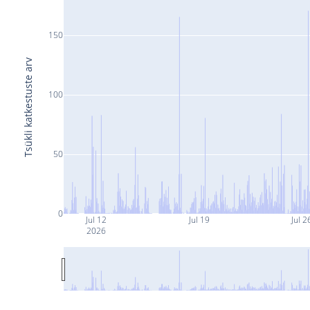
150
Tsükli katkestuste arv
100
50
0
Jul 12
Jul 19
Jul 2
2026