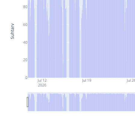
80
60
Suhtarv
40
20
0
Jul 12
Jul 19
Jul 2
2026