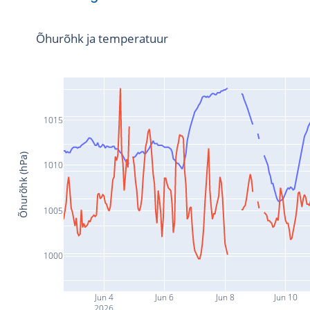
Õhurõhk ja temperatuur
1015
Õhurõhk (hPa)
1010
1005
1000
Jun 4
Jun 6
Jun 8
Jun 10
2026