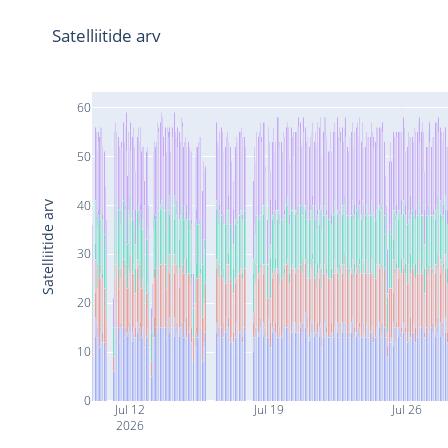
Satelliitide arv
60
50
40
Satelliitide arv
30
20
10
0
Jul 12
Jul 19
Jul 26
2026