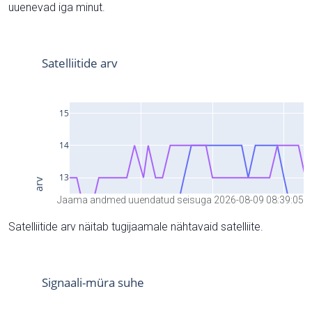
uuenevad iga minut.
Jaama andmed uuendatud seisuga 2026-08-09 08:39:05
Satelliitide arv näitab tugijaamale nähtavaid satelliite.