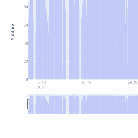
80
60
Suhtarv
40
20
0
Jul 12
Jul 19
Jul 26
2026