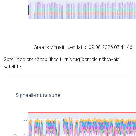
Graafik viimati uuendatud 09.08.2026 07:44:46
Satelliitide arv näitab ühes tunnis tugijaamale nähtavaid
satelliite.
Signaali-müra suhe
50
40