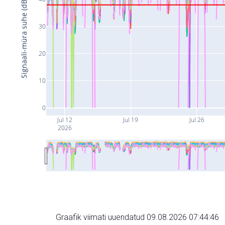
Signaali-müra suhe (dB)
30
20
10
0
Jul 12
Jul 19
Jul 26
2026
Graafik viimati uuendatud 09.08.2026 07:44:46