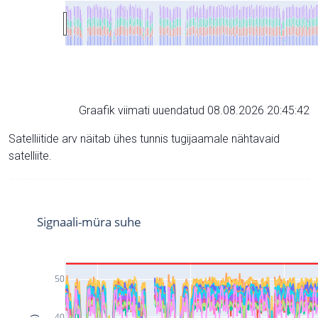
Graafik viimati uuendatud 08.08.2026 20:45:42
Satelliitide arv näitab ühes tunnis tugijaamale nähtavaid
satelliite.
Signaali-müra suhe
50
40