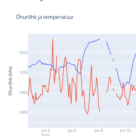
Õhurõhk ja temperatuur
1015
Õhurõhk (hPa)
1010
1005
1000
Jun 4
Jun 6
Jun 8
Jun 10
2026