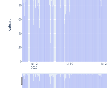
80
60
Suhtarv
40
20
0
Jul 12
Jul 19
Jul 
2026