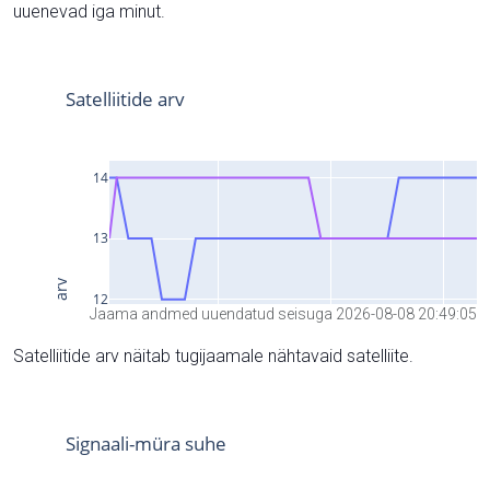
uuenevad iga minut.
Jaama andmed uuendatud seisuga 2026-08-08 20:49:05
Satelliitide arv näitab tugijaamale nähtavaid satelliite.