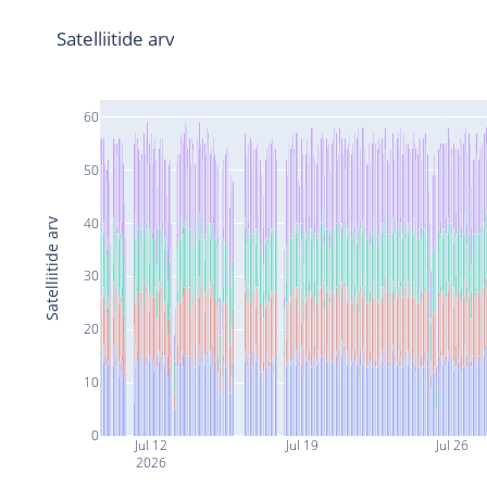
Satelliitide arv
60
50
40
Satelliitide arv
30
20
10
0
Jul 12
Jul 19
Jul 26
2026