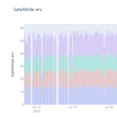
Satelliitide arv
60
50
40
Satelliitide arv
30
20
10
0
Jul 12
Jul 19
Jul 26
2026