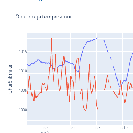
Õhurõhk ja temperatuur
1015
Õhurõhk (hPa)
1010
1005
1000
Jun 4
Jun 6
Jun 8
Jun 10
2026