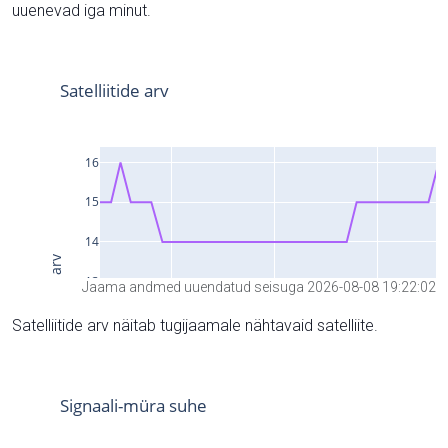
uuenevad iga minut.
Jaama andmed uuendatud seisuga 2026-08-08 19:22:02
Satelliitide arv näitab tugijaamale nähtavaid satelliite.