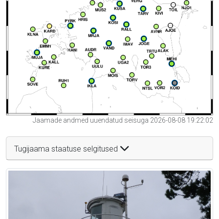
Jaamade andmed uuendatud seisuga 2026-08-08 19:22:02
Tugijaama staatuse selgitused