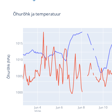
Õhurõhk ja temperatuur
1015
Õhurõhk (hPa)
1010
1005
1000
Jun 4
Jun 6
Jun 8
Jun 10
2026