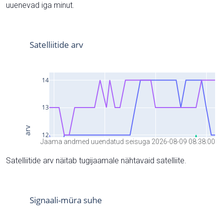
uuenevad iga minut.
Jaama andmed uuendatud seisuga 2026-08-09 08:38:00
Satelliitide arv näitab tugijaamale nähtavaid satelliite.