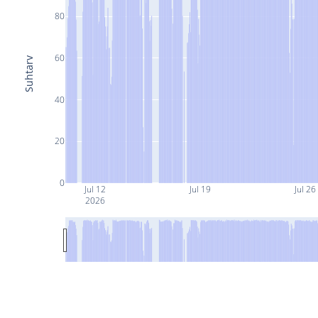
80
60
Suhtarv
40
20
0
Jul 12
Jul 19
Jul 26
2026