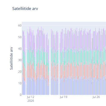
Satelliitide arv
60
50
40
Satelliitide arv
30
20
10
0
Jul 12
Jul 19
Jul 26
2026