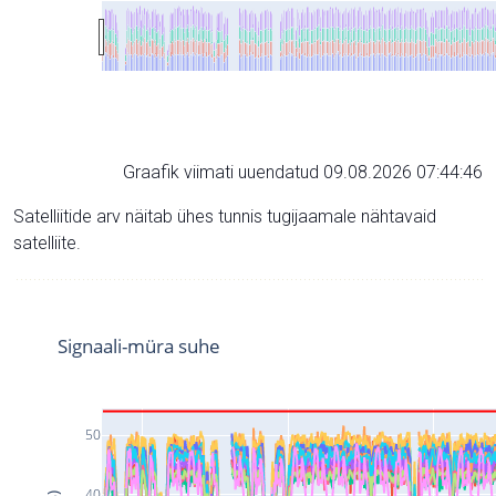
Graafik viimati uuendatud 09.08.2026 07:44:46
Satelliitide arv näitab ühes tunnis tugijaamale nähtavaid
satelliite.
Signaali-müra suhe
50
40