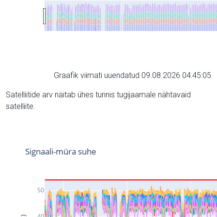
Graafik viimati uuendatud 09.08.2026 04:45:05
Satelliitide arv näitab ühes tunnis tugijaamale nähtavaid
satelliite.
Signaali-müra suhe
50
40