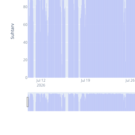
80
60
Suhtarv
40
20
0
Jul 12
Jul 19
Jul 26
2026