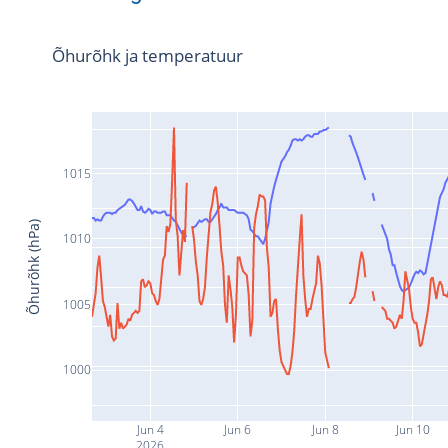
Õhurõhk ja temperatuur
1015
Õhurõhk (hPa)
1010
1005
1000
Jun 4
Jun 6
Jun 8
Jun 10
2026