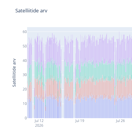
Satelliitide arv
60
50
40
Satelliitide arv
30
20
10
0
Jul 12
Jul 19
Jul 26
2026