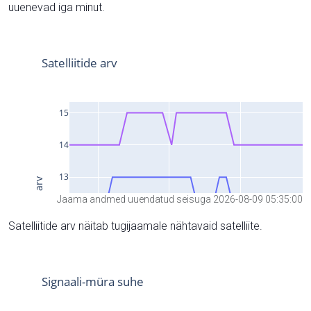
uuenevad iga minut.
Jaama andmed uuendatud seisuga 2026-08-09 05:35:00
Satelliitide arv näitab tugijaamale nähtavaid satelliite.