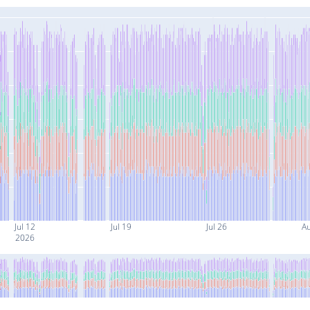
Jul 12
Jul 19
Jul 26
A
2026