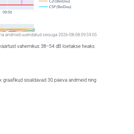
a andmed uuendatud seisuga 2026-08-08 09:59:05
hte väärtust vahemikus 38–54 dB loetakse heaks.
ik graafikud sisaldavad 30 päeva andmeid ning