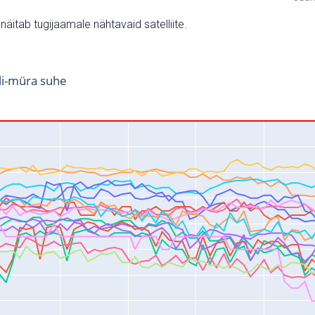
v näitab tugijaamale nähtavaid satelliite.