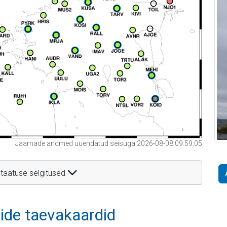
Jaamade andmed uuendatud seisuga 2026-08-08 09:59:05
taatuse selgitused
itide taevakaardid