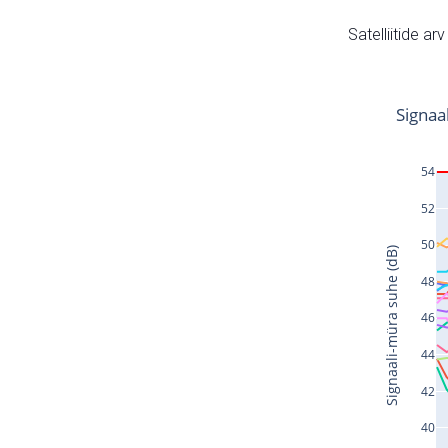
Satelliitide ar