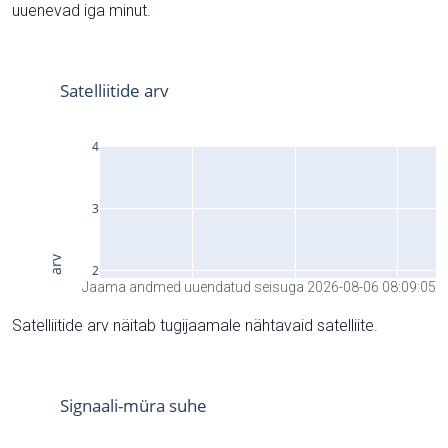
uuenevad iga minut.
Jaama andmed uuendatud seisuga 2026-08-06 08:09:05
Satelliitide arv näitab tugijaamale nähtavaid satelliite.