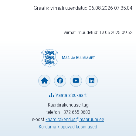
Graafik viimati uuendatud 06.08.2026 07:35:04
Viimati muudetud: 13.06.2025 09:53
Vaata sisukaarti
Kaardirakenduse tugi
telefon +372 665 0600
e-post
kaardirakendus@maaruum.ee
Korduma kippuvad küsimused